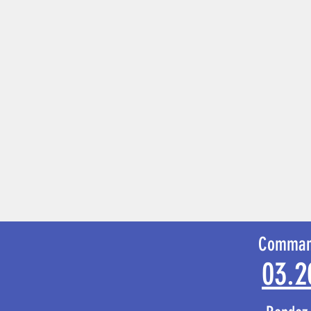
Comman
03.2