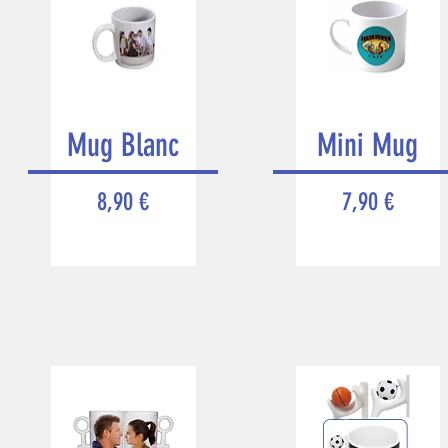
Mug Blanc
Mini Mug
Prix
Prix
8,90 €
7,90 €