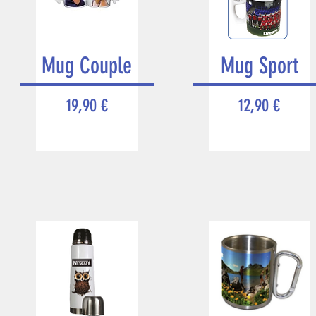
Mug Couple
Mug Sport
Prix
Prix
19,90 €
12,90 €