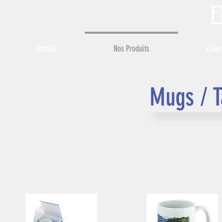
F
Accueil
Nos Produits
Comme
Mugs / T