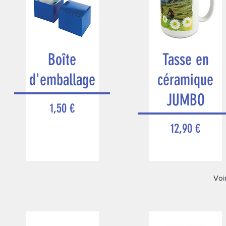
Boîte
Tasse en
d'emballage
céramique
JUMBO
Prix
1,50 €
Prix
12,90 €
Voir