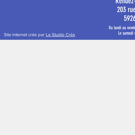
Rendez
203 ru
592
Du lundi au vend
Le samedi 
Site Internet crée par
Le Studio Créa