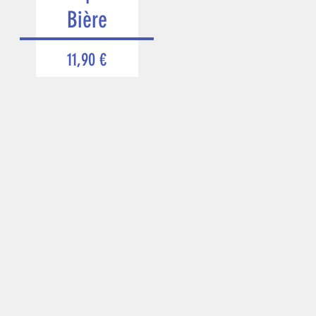
Bière
Prix
11,90 €