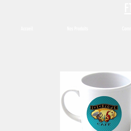
F
Accueil
Nos Produits
Comme