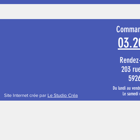
Comman
03.2
Rendez
203 ru
592
Du lundi au vend
Le samedi 
Site Internet crée par
Le Studio Créa