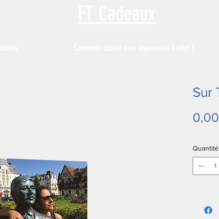
FT Cadeaux
oduits
Comment choisir mon impression T-shirt ?
Sur 
0,00
Quantité