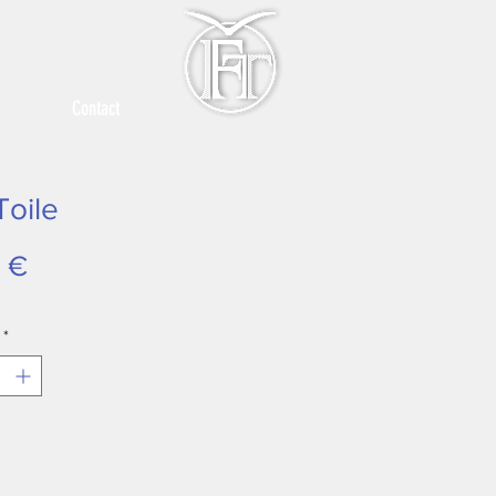
Contact
Toile
Prix
 €
*