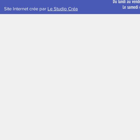
Du lundi au vend
Le samedi 
Site Internet crée par
Le Studio Créa