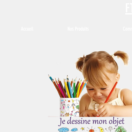
F
Accueil
Nos Produits
Comme